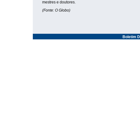
mestres e doutores.
(Fonte: O Globo)
Boletim D